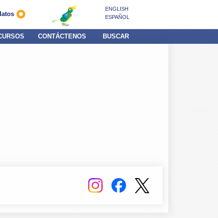
ENGLISH
datos
ESPAÑOL
CURSOS
CONTÁCTENOS
BUSCAR