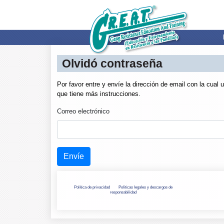
Olvidó contraseña
Por favor entre y envíe la dirección de email con la cual
que tiene más instrucciones.
Correo electrónico
Envíe
Política de privacidad
Políticas legales y descargos de
responsabilidad