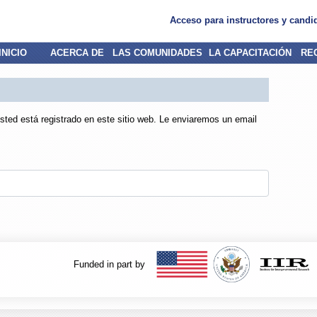
Acceso para instructores y candi
INICIO
ACERCA DE
LAS COMUNIDADES
LA CAPACITACIÓN
RE
 usted está registrado en este sitio web. Le enviaremos un email
Funded in part by