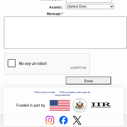
Asunto::
Mensaje:
*
Envia
Política de privacidad
Políticas legales y descargos de
responsabilidad
Funded in part by