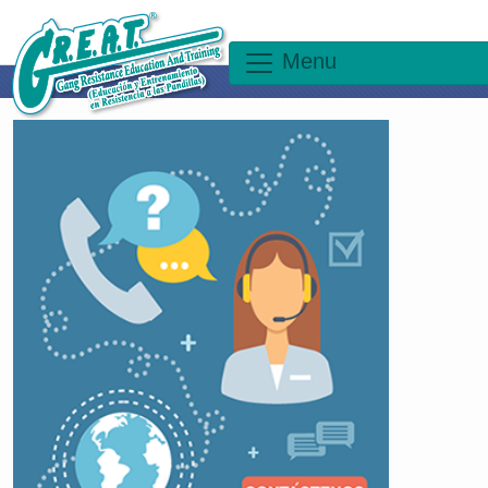
×
Menu