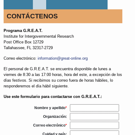
CONTÁCTENOS
Programa G.R.E.A.T.
Institute for Intergovernmental Research
Post Office Box 12729
Tallahassee, FL 32317-2729
Correo electrónico:
information@great-online.org
El personal de G.R.E.A.T. se encuentra disponible de lunes a
viernes de 8:30 a las 17:00 horas, hora del este, a excepción de los
días festivos. Si recibimos su correo fuera de horas hábiles, lo
responderemos el día hábil siguiente.
Use este formulario para contactarse con G.R.E.A.T.:
Nombre y apellido
*
Organización:
Correo electrónico
*
Cuidad y país: