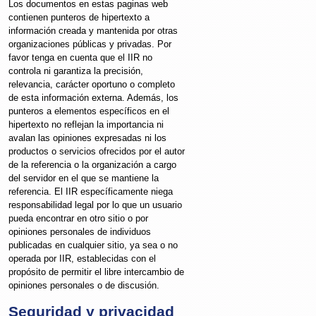
Los documentos en estas paginas web
contienen punteros de hipertexto a
información creada y mantenida por otras
organizaciones públicas y privadas. Por
favor tenga en cuenta que el IIR no
controla ni garantiza la precisión,
relevancia, carácter oportuno o completo
de esta información externa. Además, los
punteros a elementos específicos en el
hipertexto no reflejan la importancia ni
avalan las opiniones expresadas ni los
productos o servicios ofrecidos por el autor
de la referencia o la organización a cargo
del servidor en el que se mantiene la
referencia. El IIR específicamente niega
responsabilidad legal por lo que un usuario
pueda encontrar en otro sitio o por
opiniones personales de individuos
publicadas en cualquier sitio, ya sea o no
operada por IIR, establecidas con el
propósito de permitir el libre intercambio de
opiniones personales o de discusión.
Seguridad y privacidad