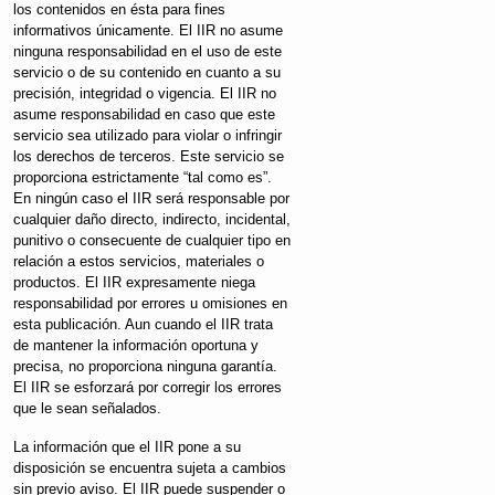
los contenidos en ésta para fines
informativos únicamente. El IIR no asume
ninguna responsabilidad en el uso de este
servicio o de su contenido en cuanto a su
precisión, integridad o vigencia. El IIR no
asume responsabilidad en caso que este
servicio sea utilizado para violar o infringir
los derechos de terceros. Este servicio se
proporciona estrictamente “tal como es”.
En ningún caso el IIR será responsable por
cualquier daño directo, indirecto, incidental,
punitivo o consecuente de cualquier tipo en
relación a estos servicios, materiales o
productos. El IIR expresamente niega
responsabilidad por errores u omisiones en
esta publicación. Aun cuando el IIR trata
de mantener la información oportuna y
precisa, no proporciona ninguna garantía.
El IIR se esforzará por corregir los errores
que le sean señalados.
La información que el IIR pone a su
disposición se encuentra sujeta a cambios
sin previo aviso. El IIR puede suspender o