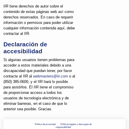
IIR tiene derechos de autor sobre el
contenido de estas páginas web así como
derechos reservados. En caso de requerir
información o permisos para poder utilizar
cualquier información contenida aquí, debe
contactar al IIR.
Declaración de
accesibilidad
Si algunas usuarios tienen problemas para
acceder a estos materiales debido a una
discapacidad que puedan tener, por favor
contacte al IIR al
webmasters@iir.com
o al
(850) 385-0600, y el IIR hará lo posible
para asistirlos. El IIR tiene el compromiso
de proporcionar acceso a todos los
usuarios de tecnología electrónica y de
eliminar barreras, en el caso de que lo
anterior sea posible. Gracias.
Política de privacidad
Políticas legales y descargos de
responsabilidad