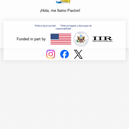
¡Hola, me llamo Paxton!
Política de privacidad
Políticas legales y descargos de
responsabilidad
Funded in part by