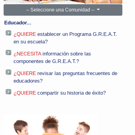
-- Seleccione una Comunidad --
Educador...
¿QUIERE
establecer un Programa G.R.E.A.T.
en su escuela?
¿NECESITA
información sobre las
componentes de G.R.E.A.T.?
¿QUIERE
revisar las preguntas frecuentes de
educadores?
¿QUIERE
compartir su historia de éxito?