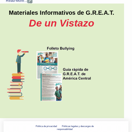
Read-More...
Materiales Informativos de G.R.E.A.T.
De un Vistazo
Política de privacidad
Políticas legales y descargos de
responsabilidad