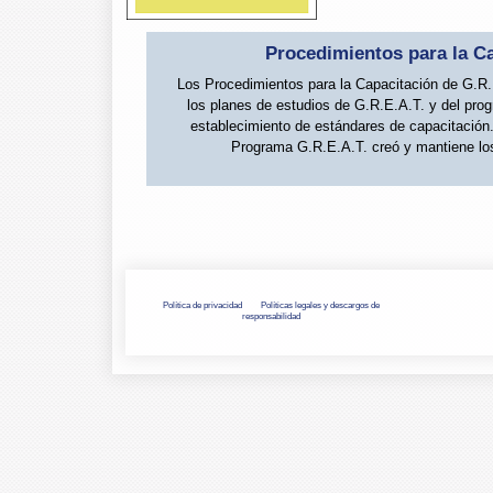
Procedimientos para la Ca
Los Procedimientos para la Capacitación de G.R.
los planes de estudios de G.R.E.A.T. y del prog
establecimiento de estándares de capacitación
Programa G.R.E.A.T. creó y mantiene los
Política de privacidad
Políticas legales y descargos de
responsabilidad