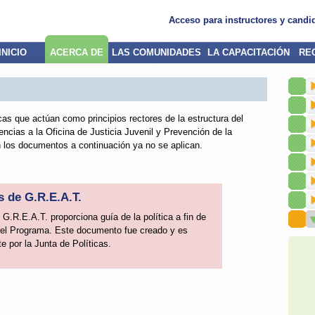
Acceso para instructores y candi
INICIO
ACERCA DE
LAS COMUNIDADES
LA CAPACITACIÓN
RE
as que actúan como principios rectores de la estructura del
ncias a la Oficina de Justicia Juvenil y Prevención de la
 los documentos a continuación ya no se aplican.
s de G.R.E.A.T.
 G.R.E.A.T. proporciona guía de la política a fin de
del Programa. Este documento fue creado y es
e por la Junta de Políticas.