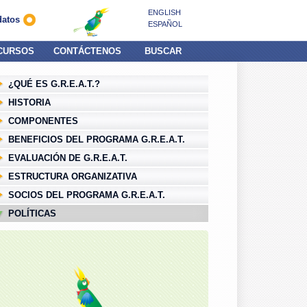
ENGLISH
datos
ESPAÑOL
CURSOS
CONTÁCTENOS
BUSCAR
¿QUÉ ES G.R.E.A.T.?
HISTORIA
COMPONENTES
BENEFICIOS DEL PROGRAMA G.R.E.A.T.
EVALUACIÓN DE G.R.E.A.T.
ESTRUCTURA ORGANIZATIVA
SOCIOS DEL PROGRAMA G.R.E.A.T.
POLÍTICAS