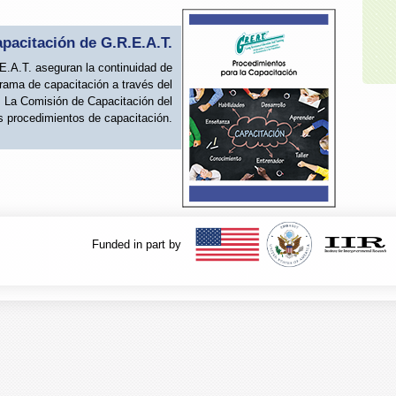
pacitación de G.R.E.A.T.
E.A.T. aseguran la continuidad de
rama de capacitación a través del
. La Comisión de Capacitación del
 procedimientos de capacitación.
Funded in part by