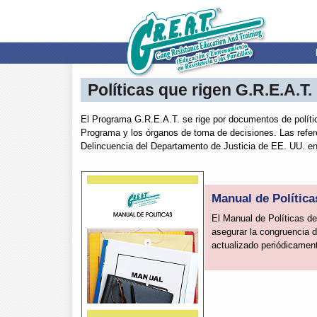
Políticas que rigen G.R.E.A.T.
El Programa G.R.E.A.T. se rige por documentos de polític
Programa y los órganos de toma de decisiones. Las refere
Delincuencia del Departamento de Justicia de EE. UU. en
Manual de Política
El Manual de Políticas de
asegurar la congruencia 
actualizado periódicament